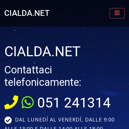
CIALDA.NET
CIALDA.NET
Contattaci
telefonicamente:
051 241314
DAL LUNEDÍ AL VENERDÍ, DALLE 9:00
ALLE 13:00 E DALLE 14:00 ALLE 18:00